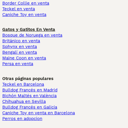
Border Collie en venta
Teckel en venta
Caniche Toy en venta
Gatos y Gatitos En Venta
Bosque de Noruega en venta
Británico en venta
Sphynx en venta
Bengalí en venta
Maine Coon en venta
Persa en venta
Otras páginas populares
Teckel en Barcelona
Bulldog Francés en Madrid
Bichón Maltés en València
Chihuahua en Sevilla
Bulldog Francés en Galicia
Caniche Toy en venta en Barcelona
Perros en adopcion