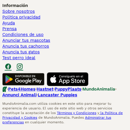
Información
Sobre nosotros
Politica privacidad
Ayuda
Prensa
Condiciones de uso
Anunciar tus mascotas
Anuncia tus cachorros
Anuncia tus gatos
Test perro ideal
Pets4Homes
Hastnet
PuppyPlaats
MundoAnimalia
Annunci Animali
Lancaster Puppies
MundoAnimalia.com utiliza cookies en este sitio para mejorar tu
experiencia de usuario. El uso de este sitio web y otros servicios
constituye la aceptación de los
Términos y Condiciones
y
la Política de
Privacidad y Cookies
de MundoAnimalia. Puedes
Administrar tus
preferencias
en cualquier momento.