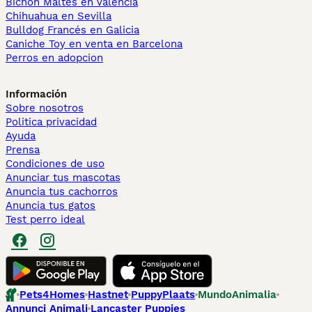
Bichón Maltés en València
Chihuahua en Sevilla
Bulldog Francés en Galicia
Caniche Toy en venta en Barcelona
Perros en adopcion
Información
Sobre nosotros
Politica privacidad
Ayuda
Prensa
Condiciones de uso
Anunciar tus mascotas
Anuncia tus cachorros
Anuncia tus gatos
Test perro ideal
Pets4Homes
Hastnet
PuppyPlaats
MundoAnimalia
Annunci Animali
Lancaster Puppies