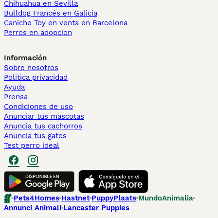
Chihuahua en Sevilla
Bulldog Francés en Galicia
Caniche Toy en venta en Barcelona
Perros en adopcion
Información
Sobre nosotros
Politica privacidad
Ayuda
Prensa
Condiciones de uso
Anunciar tus mascotas
Anuncia tus cachorros
Anuncia tus gatos
Test perro ideal
Pets4Homes
Hastnet
PuppyPlaats
MundoAnimalia
Annunci Animali
Lancaster Puppies