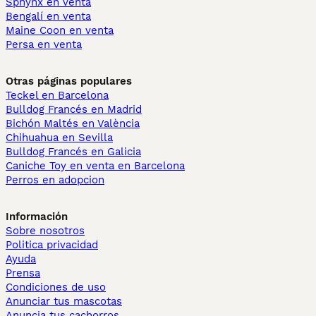
Sphynx en venta
Bengalí en venta
Maine Coon en venta
Persa en venta
Otras páginas populares
Teckel en Barcelona
Bulldog Francés en Madrid
Bichón Maltés en València
Chihuahua en Sevilla
Bulldog Francés en Galicia
Caniche Toy en venta en Barcelona
Perros en adopcion
Información
Sobre nosotros
Politica privacidad
Ayuda
Prensa
Condiciones de uso
Anunciar tus mascotas
Anuncia tus cachorros