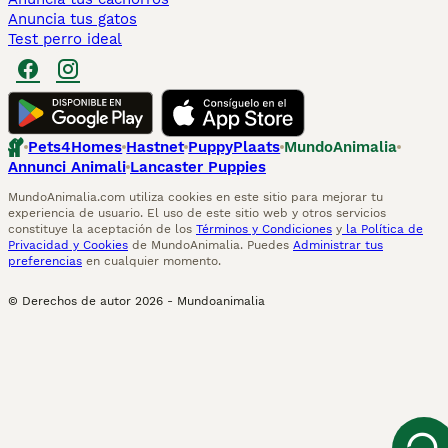
Anuncia tus gatos
Test perro ideal
Pets4Homes
Hastnet
PuppyPlaats
MundoAnimalia
Annunci Animali
Lancaster Puppies
MundoAnimalia.com utiliza cookies en este sitio para mejorar tu
experiencia de usuario. El uso de este sitio web y otros servicios
constituye la aceptación de los
Términos y Condiciones
y
la Política de
Privacidad y Cookies
de MundoAnimalia. Puedes
Administrar tus
preferencias
en cualquier momento.
© Derechos de autor
2026
-
Mundoanimalia