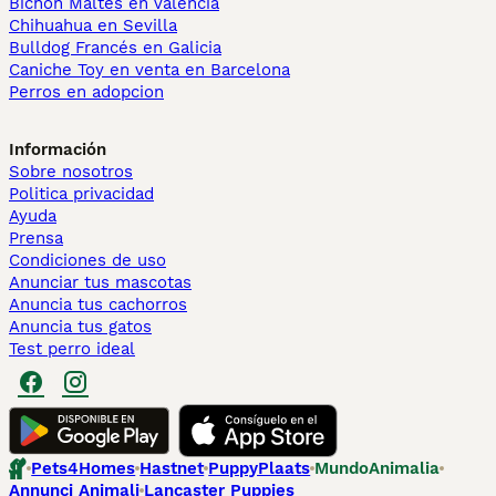
Bichón Maltés en València
Chihuahua en Sevilla
Bulldog Francés en Galicia
Caniche Toy en venta en Barcelona
Perros en adopcion
Información
Sobre nosotros
Politica privacidad
Ayuda
Prensa
Condiciones de uso
Anunciar tus mascotas
Anuncia tus cachorros
Anuncia tus gatos
Test perro ideal
Pets4Homes
Hastnet
PuppyPlaats
MundoAnimalia
Annunci Animali
Lancaster Puppies