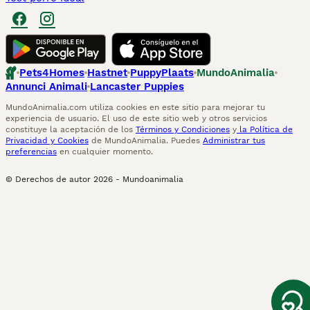
Pets4Homes
Hastnet
PuppyPlaats
MundoAnimalia
Annunci Animali
Lancaster Puppies
MundoAnimalia.com utiliza cookies en este sitio para mejorar tu
experiencia de usuario. El uso de este sitio web y otros servicios
constituye la aceptación de los
Términos y Condiciones
y
la Política de
Privacidad y Cookies
de MundoAnimalia. Puedes
Administrar tus
preferencias
en cualquier momento.
© Derechos de autor
2026
-
Mundoanimalia