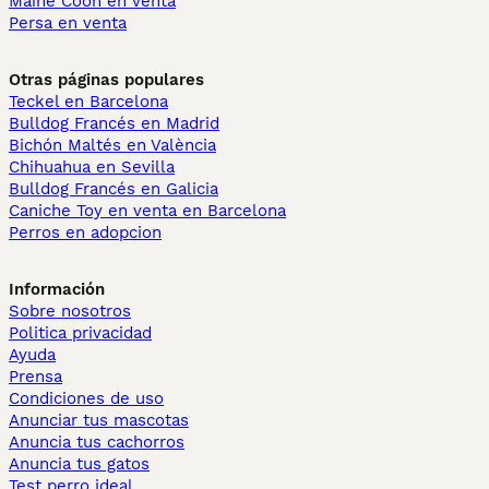
Maine Coon en venta
Persa en venta
Otras páginas populares
Teckel en Barcelona
Bulldog Francés en Madrid
Bichón Maltés en València
Chihuahua en Sevilla
Bulldog Francés en Galicia
Caniche Toy en venta en Barcelona
Perros en adopcion
Información
Sobre nosotros
Politica privacidad
Ayuda
Prensa
Condiciones de uso
Anunciar tus mascotas
Anuncia tus cachorros
Anuncia tus gatos
Test perro ideal