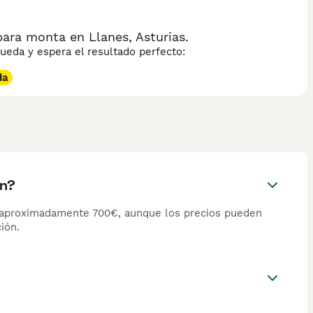
ara monta en Llanes, Asturias.
eda y espera el resultado perfecto:
da
an?
e aproximadamente 700€, aunque los precios pueden
ión.