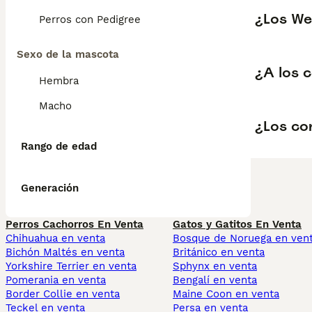
¿Los We
Perros con Pedigree
Sexo de la mascota
¿A los c
Hembra
Macho
¿Los co
Rango de edad
Generación
Perros Cachorros En Venta
Gatos y Gatitos En Venta
Chihuahua en venta
Bosque de Noruega en ven
Bichón Maltés en venta
Británico en venta
Yorkshire Terrier en venta
Sphynx en venta
Pomerania en venta
Bengalí en venta
Border Collie en venta
Maine Coon en venta
Teckel en venta
Persa en venta