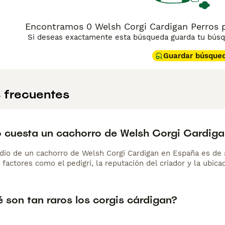
Encontramos 0 Welsh Corgi Cardigan Perros p
Si deseas exactamente esta búsqueda guarda tu búsqu
Guardar búsque
 frecuentes
 cuesta un cachorro de Welsh Corgi Cardig
dio de un cachorro de Welsh Corgi Cardigan en España es d
 factores como el pedigrí, la reputación del criador y la ubicac
 son tan raros los corgis cárdigan?