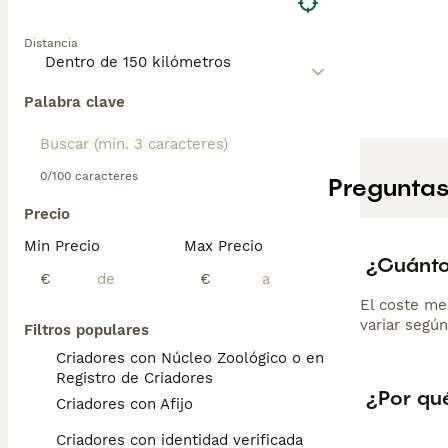
Distancia
Palabra clave
0/100 caracteres
Preguntas
Precio
Min Precio
Max Precio
¿Cuánto
€
€
El coste me
variar según
Filtros populares
Criadores con Núcleo Zoológico o en el
Registro de Criadores
¿Por qué
Criadores con Afijo
Criadores con identidad verificada