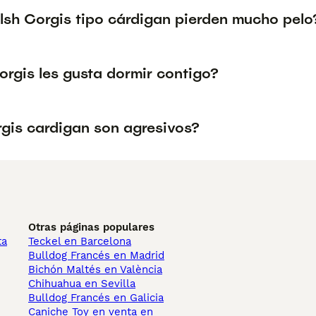
lsh Corgis tipo cárdigan pierden mucho pelo
orgis les gusta dormir contigo?
rgis cardigan son agresivos?
Otras páginas populares
ta
Teckel en Barcelona
Bulldog Francés en Madrid
Bichón Maltés en València
Chihuahua en Sevilla
Bulldog Francés en Galicia
Caniche Toy en venta en