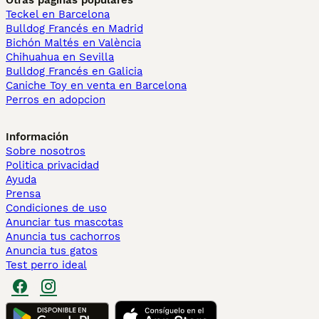
Otras páginas populares
Teckel en Barcelona
Bulldog Francés en Madrid
Bichón Maltés en València
Chihuahua en Sevilla
Bulldog Francés en Galicia
Caniche Toy en venta en Barcelona
Perros en adopcion
Información
Sobre nosotros
Politica privacidad
Ayuda
Prensa
Condiciones de uso
Anunciar tus mascotas
Anuncia tus cachorros
Anuncia tus gatos
Test perro ideal