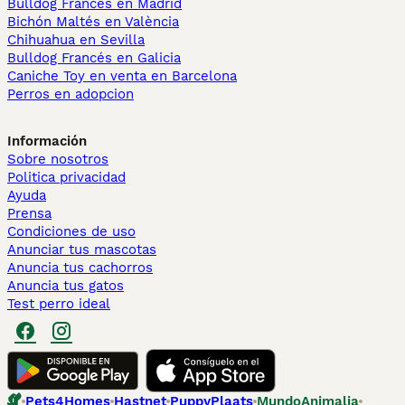
Bulldog Francés en Madrid
Bichón Maltés en València
Chihuahua en Sevilla
Bulldog Francés en Galicia
Caniche Toy en venta en Barcelona
Perros en adopcion
Información
Sobre nosotros
Politica privacidad
Ayuda
Prensa
Condiciones de uso
Anunciar tus mascotas
Anuncia tus cachorros
Anuncia tus gatos
Test perro ideal
Pets4Homes
Hastnet
PuppyPlaats
MundoAnimalia