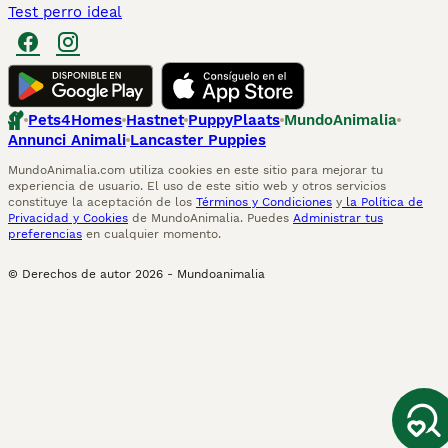
Test perro ideal
Pets4Homes
Hastnet
PuppyPlaats
MundoAnimalia
Annunci Animali
Lancaster Puppies
MundoAnimalia.com utiliza cookies en este sitio para mejorar tu
experiencia de usuario. El uso de este sitio web y otros servicios
constituye la aceptación de los
Términos y Condiciones
y
la Política de
Privacidad y Cookies
de MundoAnimalia. Puedes
Administrar tus
preferencias
en cualquier momento.
© Derechos de autor
2026
-
Mundoanimalia