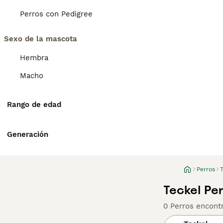
Perros con Pedigree
Sexo de la mascota
Hembra
Macho
Rango de edad
Generación
Perros
Teckel Pe
0 Perros encont