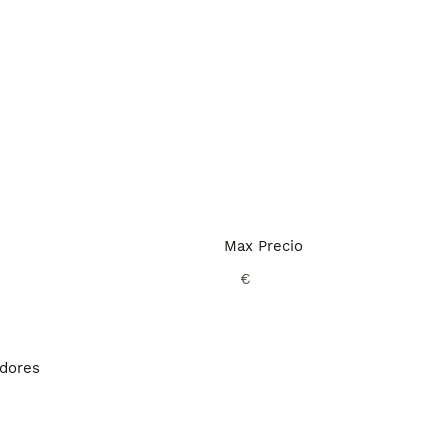
Max Precio
€
adores