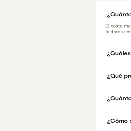
¿Cuánto
El coste me
factores com
¿Cuáles 
¿Qué pr
¿Cuánto 
¿Cómo sa