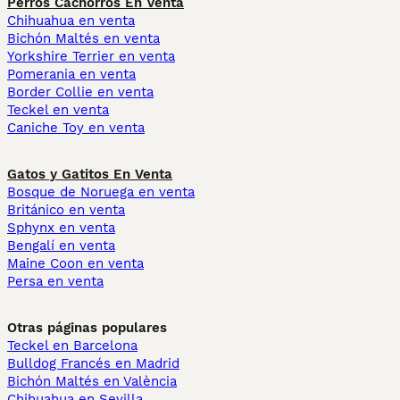
Perros Cachorros En Venta
Chihuahua en venta
Bichón Maltés en venta
Yorkshire Terrier en venta
Pomerania en venta
Border Collie en venta
Teckel en venta
Caniche Toy en venta
Gatos y Gatitos En Venta
Bosque de Noruega en venta
Británico en venta
Sphynx en venta
Bengalí en venta
Maine Coon en venta
Persa en venta
Otras páginas populares
Teckel en Barcelona
Bulldog Francés en Madrid
Bichón Maltés en València
Chihuahua en Sevilla