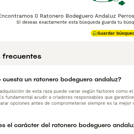
Encontramos 0 Ratonero Bodeguero Andaluz Perros 
Si deseas exactamente esta búsqueda guarda tu búsqu
Guardar búsque
 frecuentes
 cuesta un ratonero bodeguero andaluz?
adquisición de esta raza puede variar según factores como el p
 Es fundamental acudir a criadores responsables que garantice
arar opciones antes de comprometerse siempre es la mejor d
s el carácter del ratonero bodeguero andalu