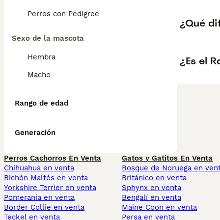
Perros con Pedigree
¿Qué di
Sexo de la mascota
Hembra
¿Es el 
Macho
Rango de edad
Generación
Perros Cachorros En Venta
Gatos y Gatitos En Venta
Chihuahua en venta
Bosque de Noruega en ven
Bichón Maltés en venta
Británico en venta
Yorkshire Terrier en venta
Sphynx en venta
Pomerania en venta
Bengalí en venta
Border Collie en venta
Maine Coon en venta
Teckel en venta
Persa en venta