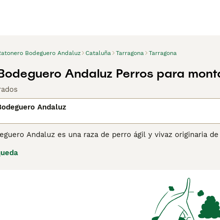
Ratonero Bodeguero Andaluz
Cataluña
Tarragona
Tarragona
Bodeguero Andaluz Perros para mont
rados
Bodeguero Andaluz
eguero Andaluz es una raza de perro ágil y vivaz originaria 
mente Ratonero. Criado para la caza de roedores en bodegas y
queda
no y cuerpo esbelto, tiene un carácter enérgico y juguetón,
. A pesar de su instinto cazador, es cariñoso y leal, adaptánd
ba suficiente ejercicio y estimulación.