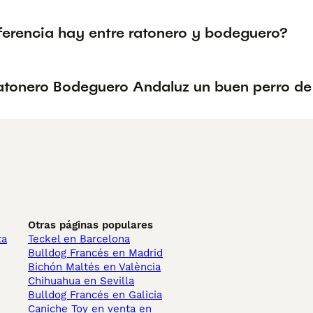
ferencia hay entre ratonero y bodeguero?
Ratonero Bodeguero Andaluz un buen perro de
Otras páginas populares
ta
Teckel en Barcelona
Bulldog Francés en Madrid
Bichón Maltés en València
Chihuahua en Sevilla
Bulldog Francés en Galicia
Caniche Toy en venta en