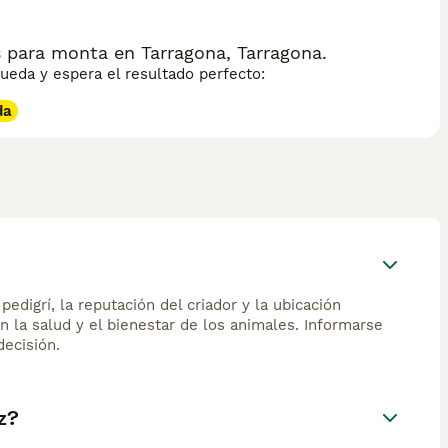
para monta en Tarragona, Tarragona.
eda y espera el resultado perfecto:
da
edigrí, la reputación del criador y la ubicación
n la salud y el bienestar de los animales. Informarse
ecisión.
z?