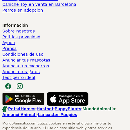
Caniche Toy en venta en Barcelona
Perros en adopcion
Información
Sobre nosotros
Politica privacidad
Ayuda
Prensa
Condiciones de uso
Anunciar tus mascotas
Anuncia tus cachorros
Anuncia tus gatos
Test perro ideal
Pets4Homes
Hastnet
PuppyPlaats
MundoAnimalia
Annunci Animali
Lancaster Puppies
MundoAnimalia.com utiliza cookies en este sitio para mejorar tu
experiencia de usuario. El uso de este sitio web y otros servicios