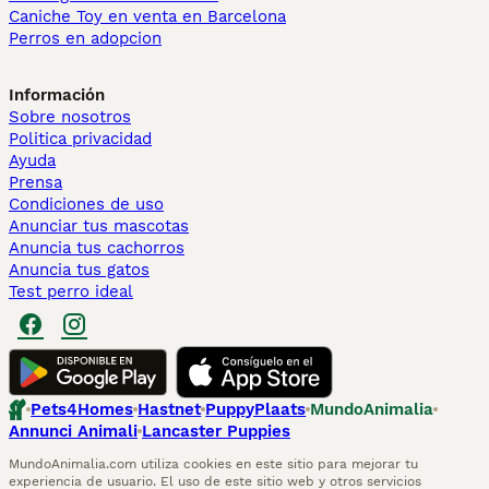
Caniche Toy en venta en Barcelona
Perros en adopcion
Información
Sobre nosotros
Politica privacidad
Ayuda
Prensa
Condiciones de uso
Anunciar tus mascotas
Anuncia tus cachorros
Anuncia tus gatos
Test perro ideal
Pets4Homes
Hastnet
PuppyPlaats
MundoAnimalia
Annunci Animali
Lancaster Puppies
MundoAnimalia.com utiliza cookies en este sitio para mejorar tu
experiencia de usuario. El uso de este sitio web y otros servicios