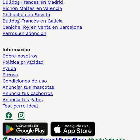
Bulldog Francés en Madrid
Bichón Maltés en València
Chihuahua en Sevilla
Bulldog Francés en Galicia
Caniche Toy en venta en Barcelona
Perros en adopcion
Información
Sobre nosotros
Politica privacidad
Ayuda
Prensa
Condiciones de uso
Anunciar tus mascotas
Anuncia tus cachorros
Anuncia tus gatos
Test perro ideal
Pets4Homes
Hastnet
PuppyPlaats
MundoAnimalia