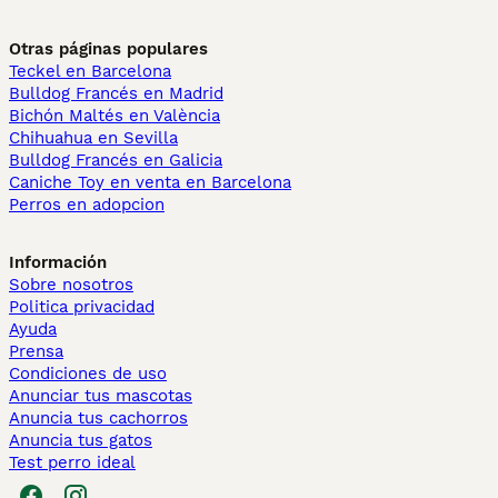
Otras páginas populares
Teckel en Barcelona
Bulldog Francés en Madrid
Bichón Maltés en València
Chihuahua en Sevilla
Bulldog Francés en Galicia
Caniche Toy en venta en Barcelona
Perros en adopcion
Información
Sobre nosotros
Politica privacidad
Ayuda
Prensa
Condiciones de uso
Anunciar tus mascotas
Anuncia tus cachorros
Anuncia tus gatos
Test perro ideal