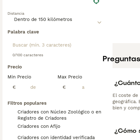
Distancia
Palabra clave
0/100 caracteres
Preguntas
Precio
Min Precio
Max Precio
¿Cuánto
€
€
El coste de 
geográfica.
Filtros populares
bien y comp
Criadores con Núcleo Zoológico o en el
Registro de Criadores
Criadores con Afijo
¿Cómo s
Criadores con identidad verificada