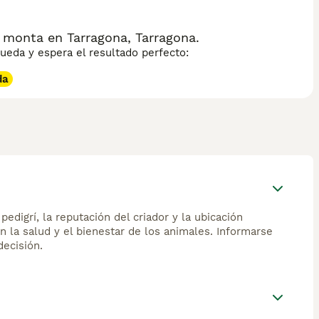
 monta en Tarragona, Tarragona.
eda y espera el resultado perfecto:
da
edigrí, la reputación del criador y la ubicación
n la salud y el bienestar de los animales. Informarse
ecisión.