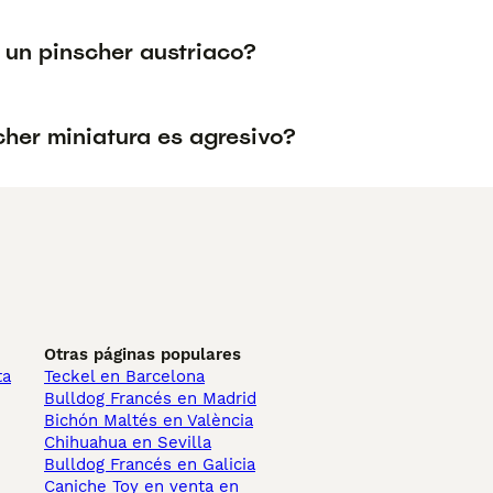
 un pinscher austriaco?
cher miniatura es agresivo?
Otras páginas populares
ta
Teckel en Barcelona
Bulldog Francés en Madrid
Bichón Maltés en València
Chihuahua en Sevilla
Bulldog Francés en Galicia
Caniche Toy en venta en