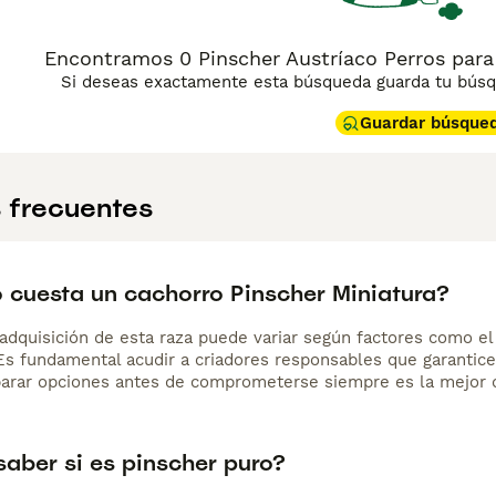
Encontramos 0 Pinscher Austríaco Perros para
Si deseas exactamente esta búsqueda guarda tu búsqu
Guardar búsque
 frecuentes
 cuesta un cachorro Pinscher Miniatura?
adquisición de esta raza puede variar según factores como el p
 Es fundamental acudir a criadores responsables que garantice
arar opciones antes de comprometerse siempre es la mejor d
aber si es pinscher puro?