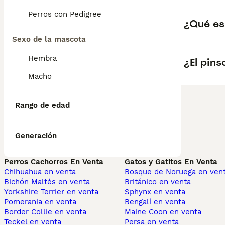
Perros con Pedigree
¿Qué es
Sexo de la mascota
Hembra
¿El pins
Macho
Rango de edad
Generación
Perros Cachorros En Venta
Gatos y Gatitos En Venta
Chihuahua en venta
Bosque de Noruega en ven
Bichón Maltés en venta
Británico en venta
Yorkshire Terrier en venta
Sphynx en venta
Pomerania en venta
Bengalí en venta
Border Collie en venta
Maine Coon en venta
Teckel en venta
Persa en venta