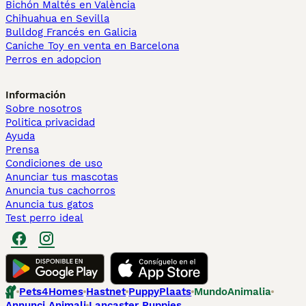
Bichón Maltés en València
Chihuahua en Sevilla
Bulldog Francés en Galicia
Caniche Toy en venta en Barcelona
Perros en adopcion
Información
Sobre nosotros
Politica privacidad
Ayuda
Prensa
Condiciones de uso
Anunciar tus mascotas
Anuncia tus cachorros
Anuncia tus gatos
Test perro ideal
Pets4Homes
Hastnet
PuppyPlaats
MundoAnimalia
Annunci Animali
Lancaster Puppies