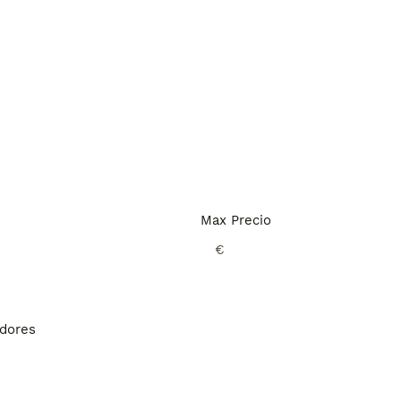
Max Precio
€
adores