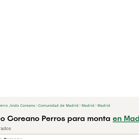
Perro Jindo Coreano
Comunidad de Madrid
Madrid
Madrid
do Coreano Perros para monta
en Mad
rados