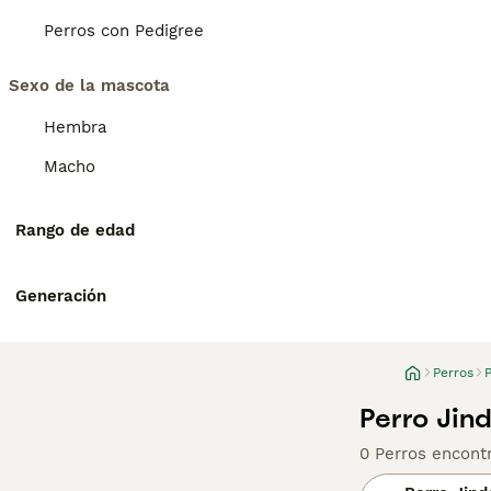
Perros con Pedigree
Sexo de la mascota
Hembra
Macho
Rango de edad
Generación
Perros
Perro Jin
0 Perros encont