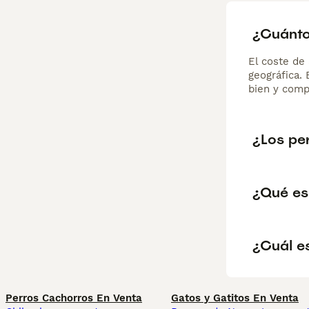
¿Cuánto
El coste de 
geográfica.
bien y comp
¿Los pe
¿Qué es
¿Cuál es
Perros Cachorros En Venta
Gatos y Gatitos En Venta