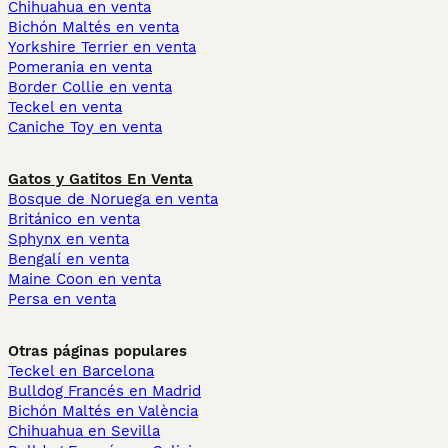
Chihuahua en venta
Bichón Maltés en venta
Yorkshire Terrier en venta
Pomerania en venta
Border Collie en venta
Teckel en venta
Caniche Toy en venta
Gatos y Gatitos En Venta
Bosque de Noruega en venta
Británico en venta
Sphynx en venta
Bengalí en venta
Maine Coon en venta
Persa en venta
Otras páginas populares
Teckel en Barcelona
Bulldog Francés en Madrid
Bichón Maltés en València
Chihuahua en Sevilla