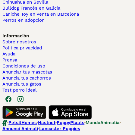
Chihuahua en Sevilla
Bulldog Francés en Galicia
Caniche Toy en venta en Barcelona
Perros en adopcion
Información
Sobre nosotros
Politica privacidad
Ayuda
Prensa
Condiciones de uso
Anunciar tus mascotas
Anuncia tus cachorros
Anuncia tus gatos
Test perro ideal
Pets4Homes
Hastnet
PuppyPlaats
MundoAnimalia
Annunci Animali
Lancaster Puppies