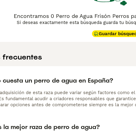
Encontramos 0 Perro de Agua Frisón Perros pa
Si deseas exactamente esta búsqueda guarda tu búsqu
Guardar búsque
 frecuentes
 cuesta un perro de agua en España?
adquisición de esta raza puede variar según factores como el p
 Es fundamental acudir a criadores responsables que garantice
arar opciones antes de comprometerse siempre es la mejor d
s la mejor raza de perro de agua?