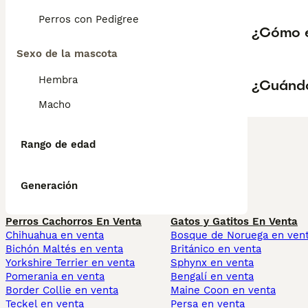
Perros con Pedigree
¿Cómo e
Sexo de la mascota
Hembra
¿Cuándo
Macho
Rango de edad
Generación
Perros Cachorros En Venta
Gatos y Gatitos En Venta
Chihuahua en venta
Bosque de Noruega en ven
Bichón Maltés en venta
Británico en venta
Yorkshire Terrier en venta
Sphynx en venta
Pomerania en venta
Bengalí en venta
Border Collie en venta
Maine Coon en venta
Teckel en venta
Persa en venta