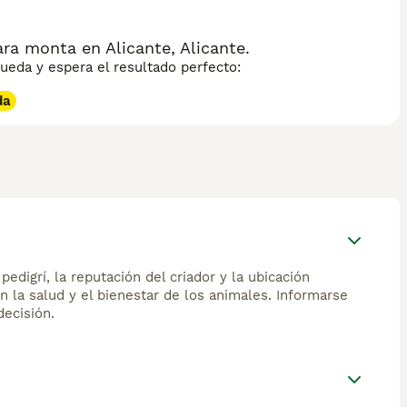
ra monta en Alicante, Alicante.
eda y espera el resultado perfecto:
da
edigrí, la reputación del criador y la ubicación
n la salud y el bienestar de los animales. Informarse
ecisión.