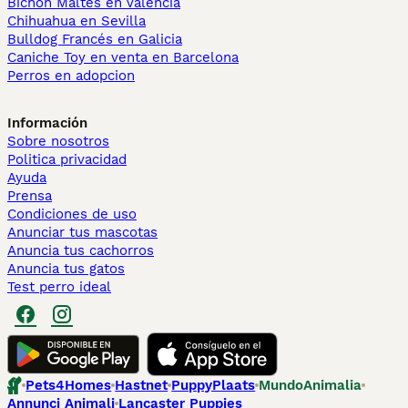
Bichón Maltés en València
Chihuahua en Sevilla
Bulldog Francés en Galicia
Caniche Toy en venta en Barcelona
Perros en adopcion
Información
Sobre nosotros
Politica privacidad
Ayuda
Prensa
Condiciones de uso
Anunciar tus mascotas
Anuncia tus cachorros
Anuncia tus gatos
Test perro ideal
Pets4Homes
Hastnet
PuppyPlaats
MundoAnimalia
Annunci Animali
Lancaster Puppies