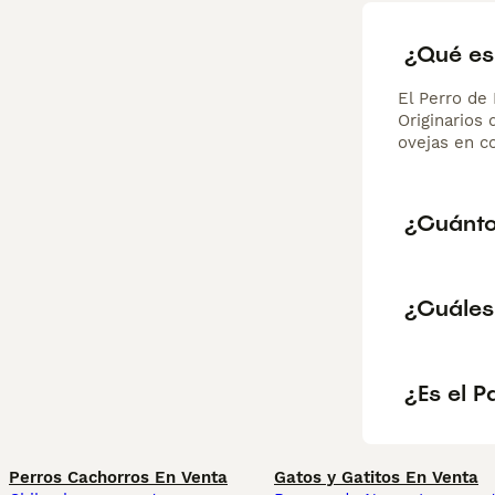
¿Qué es
El Perro de
Originarios 
ovejas en c
¿Cuánto
¿Cuáles 
¿Es el P
Perros Cachorros En Venta
Gatos y Gatitos En Venta