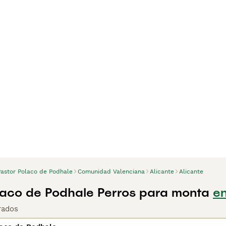
Pastor Polaco de Podhale
Comunidad Valenciana
Alicante
Alicante
laco de Podhale Perros para monta
en
rados