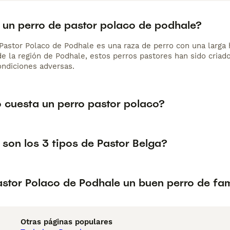
 un perro de pastor polaco de podhale?
 Pastor Polaco de Podhale es una raza de perro con una larga 
de la región de Podhale, estos perros pastores han sido criado
ondiciones adversas.
 cuesta un perro pastor polaco?
son los 3 tipos de Pastor Belga?
astor Polaco de Podhale un buen perro de fam
Otras páginas populares