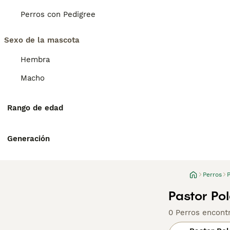
Perros con Pedigree
Sexo de la mascota
Hembra
Macho
Rango de edad
Generación
Perros
Pastor Po
0 Perros encont