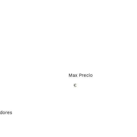
Max Precio
€
adores