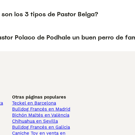
son los 3 tipos de Pastor Belga?
astor Polaco de Podhale un buen perro de fam
Otras páginas populares
ta
Teckel en Barcelona
Bulldog Francés en Madrid
Bichón Maltés en València
Chihuahua en Sevilla
Bulldog Francés en Galicia
Caniche Toy en venta en