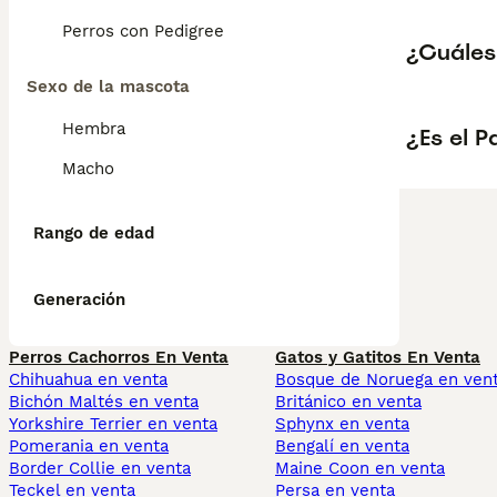
Perros con Pedigree
¿Cuáles 
Sexo de la mascota
Hembra
¿Es el P
Macho
Rango de edad
Generación
Perros Cachorros En Venta
Gatos y Gatitos En Venta
Chihuahua en venta
Bosque de Noruega en ven
Bichón Maltés en venta
Británico en venta
Yorkshire Terrier en venta
Sphynx en venta
Pomerania en venta
Bengalí en venta
Border Collie en venta
Maine Coon en venta
Teckel en venta
Persa en venta