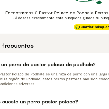
Encontramos 0 Pastor Polaco de Podhale Perros 
Si deseas exactamente esta búsqueda guarda tu búsqu
Guardar búsque
 frecuentes
 un perro de pastor polaco de podhale?
 Pastor Polaco de Podhale es una raza de perro con una larga 
de la región de Podhale, estos perros pastores han sido criado
ondiciones adversas.
 cuesta un perro pastor polaco?