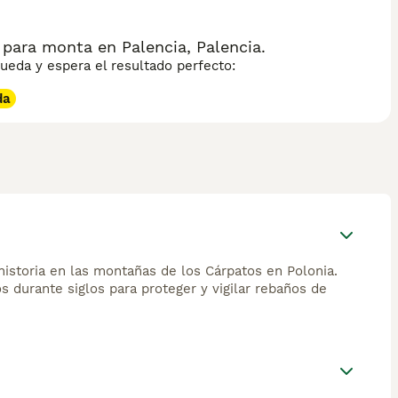
para monta en Palencia, Palencia.
eda y espera el resultado perfecto:
da
historia en las montañas de los Cárpatos en Polonia.
s durante siglos para proteger y vigilar rebaños de