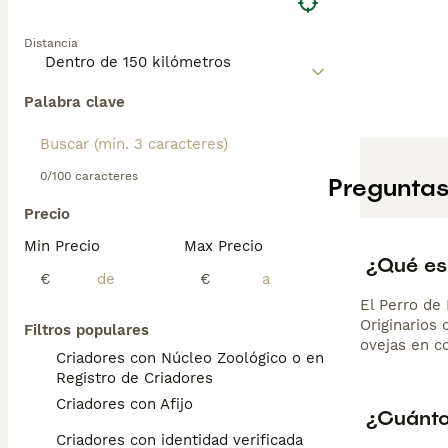
Distancia
Palabra clave
0/100 caracteres
Preguntas
Precio
Min Precio
Max Precio
¿Qué es
€
€
El Perro de
Originarios 
Filtros populares
ovejas en c
Criadores con Núcleo Zoológico o en el
Registro de Criadores
Criadores con Afijo
¿Cuánto
Criadores con identidad verificada