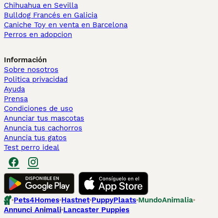
Chihuahua en Sevilla
Bulldog Francés en Galicia
Caniche Toy en venta en Barcelona
Perros en adopcion
Información
Sobre nosotros
Politica privacidad
Ayuda
Prensa
Condiciones de uso
Anunciar tus mascotas
Anuncia tus cachorros
Anuncia tus gatos
Test perro ideal
Pets4Homes
Hastnet
PuppyPlaats
MundoAnimalia
Annunci Animali
Lancaster Puppies