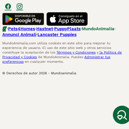
Pets4Homes
Hastnet
PuppyPlaats
MundoAnimalia
Annunci Animali
Lancaster Puppies
MundoAnimalia.com utiliza cookies en este sitio para mejorar tu
experiencia de usuario. El uso de este sitio web y otros servicios
constituye la aceptación de los
Términos y Condiciones
y
la Política de
Privacidad y Cookies
de MundoAnimalia. Puedes
Administrar tus
preferencias
en cualquier momento.
© Derechos de autor
2026
-
Mundoanimalia