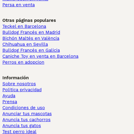
Persa en venta
Otras páginas populares
Teckel en Barcelona
Bulldog Francés en Madrid
Bichón Maltés en València
Chihuahua en Sevilla
Bulldog Francés en Galicia
Caniche Toy en venta en Barcelona
Perros en adopcion
Información
Sobre nosotros
Politica privacidad
Ayuda
Prensa
Condiciones de uso
Anunciar tus mascotas
Anuncia tus cachorros
Anuncia tus gatos
Test perro ideal