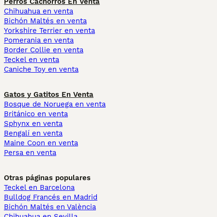
Perros Cachorros En Venta
Chihuahua en venta
Bichón Maltés en venta
Yorkshire Terrier en venta
Pomerania en venta
Border Collie en venta
Teckel en venta
Caniche Toy en venta
Gatos y Gatitos En Venta
Bosque de Noruega en venta
Británico en venta
Sphynx en venta
Bengalí en venta
Maine Coon en venta
Persa en venta
Otras páginas populares
Teckel en Barcelona
Bulldog Francés en Madrid
Bichón Maltés en València
Chihuahua en Sevilla