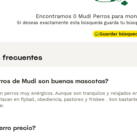
Encontramos 0 Mudi Perros para mont
Si deseas exactamente esta búsqueda guarda tu búsqu
Guardar búsque
 frecuentes
rros de Mudi son buenas mascotas?
n perros muy enérgicos. Aunque son tranquilos y relajados en
tacan en flyball, obediencia, pastoreo y frisbee . Son bastan
r.
erro precio?