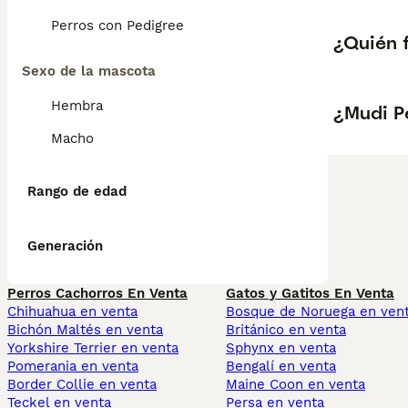
Perros con Pedigree
¿Quién 
Sexo de la mascota
Hembra
¿Mudi P
Macho
Rango de edad
Generación
Perros Cachorros En Venta
Gatos y Gatitos En Venta
Chihuahua en venta
Bosque de Noruega en ven
Bichón Maltés en venta
Británico en venta
Yorkshire Terrier en venta
Sphynx en venta
Pomerania en venta
Bengalí en venta
Border Collie en venta
Maine Coon en venta
Teckel en venta
Persa en venta