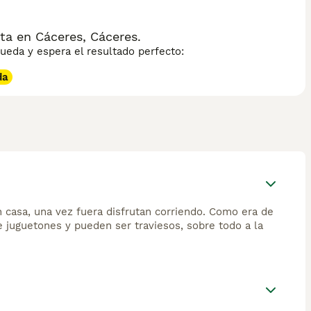
a en Cáceres, Cáceres.
eda y espera el resultado perfecto:
da
 casa, una vez fuera disfrutan corriendo. Como era de
te juguetones y pueden ser traviesos, sobre todo a la