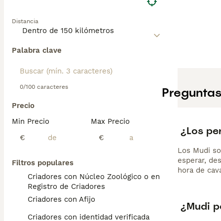
Distancia
Palabra clave
0/100 caracteres
Preguntas
Precio
Min Precio
Max Precio
¿Los pe
€
€
Los Mudi so
esperar, des
Filtros populares
hora de cava
Criadores con Núcleo Zoológico o en el
Registro de Criadores
Criadores con Afijo
¿Mudi p
Criadores con identidad verificada