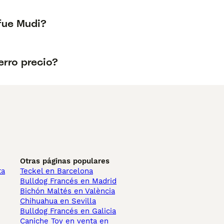
fue Mudi?
erro precio?
Otras páginas populares
ta
Teckel en Barcelona
Bulldog Francés en Madrid
Bichón Maltés en València
Chihuahua en Sevilla
Bulldog Francés en Galicia
Caniche Toy en venta en