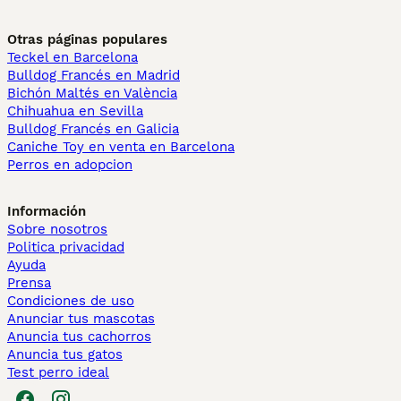
Otras páginas populares
Teckel en Barcelona
Bulldog Francés en Madrid
Bichón Maltés en València
Chihuahua en Sevilla
Bulldog Francés en Galicia
Caniche Toy en venta en Barcelona
Perros en adopcion
Información
Sobre nosotros
Politica privacidad
Ayuda
Prensa
Condiciones de uso
Anunciar tus mascotas
Anuncia tus cachorros
Anuncia tus gatos
Test perro ideal