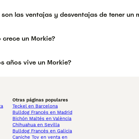
 son las ventajas y desventajas de tener u
 crece un Morkie?
s años vive un Morkie?
Otras páginas populares
ta
Teckel en Barcelona
Bulldog Francés en Madrid
Bichón Maltés en València
Chihuahua en Sevilla
Bulldog Francés en Galicia
Caniche Toy en venta en