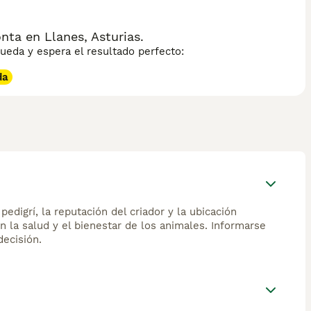
ta en Llanes, Asturias.
eda y espera el resultado perfecto:
da
edigrí, la reputación del criador y la ubicación
n la salud y el bienestar de los animales. Informarse
ecisión.