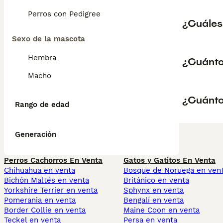
Perros con Pedigree
¿Cuáles
Sexo de la mascota
Hembra
¿Cuánto
Macho
¿Cuánto
Rango de edad
Generación
Perros Cachorros En Venta
Gatos y Gatitos En Venta
Chihuahua en venta
Bosque de Noruega en ven
Bichón Maltés en venta
Británico en venta
Yorkshire Terrier en venta
Sphynx en venta
Pomerania en venta
Bengalí en venta
Border Collie en venta
Maine Coon en venta
Teckel en venta
Persa en venta