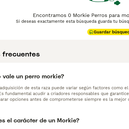
Encontramos 0 Morkie Perros para mon
Si deseas exactamente esta búsqueda guarda tu búsqu
Guardar búsque
 frecuentes
 vale un perro morkie?
adquisición de esta raza puede variar según factores como el p
 Es fundamental acudir a criadores responsables que garantice
arar opciones antes de comprometerse siempre es la mejor d
s el carácter de un Morkie?