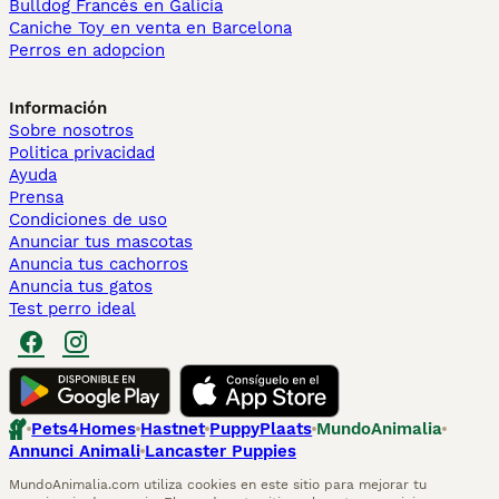
Bulldog Francés en Galicia
Caniche Toy en venta en Barcelona
Perros en adopcion
Información
Sobre nosotros
Politica privacidad
Ayuda
Prensa
Condiciones de uso
Anunciar tus mascotas
Anuncia tus cachorros
Anuncia tus gatos
Test perro ideal
Pets4Homes
Hastnet
PuppyPlaats
MundoAnimalia
Annunci Animali
Lancaster Puppies
MundoAnimalia.com utiliza cookies en este sitio para mejorar tu