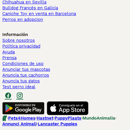
Chihuahua en Sevilla
Bulldog Francés en Galicia
Caniche Toy en venta en Barcelona
Perros en adopcion
Información
Sobre nosotros
Politica privacidad
Ayuda
Prensa
Condiciones de uso
Anunciar tus mascotas
Anuncia tus cachorros
Anuncia tus gatos
Test perro ideal
Pets4Homes
Hastnet
PuppyPlaats
MundoAnimalia
Annunci Animali
Lancaster Puppies