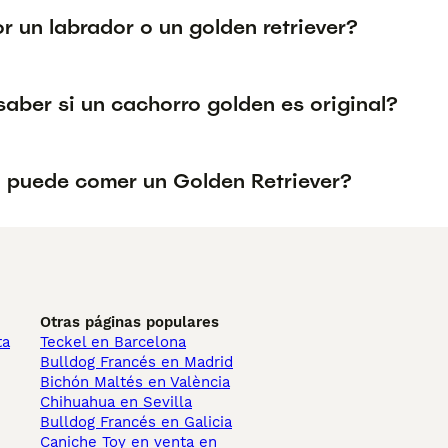
r un labrador o un golden retriever?
aber si un cachorro golden es original?
 puede comer un Golden Retriever?
Otras páginas populares
ta
Teckel en Barcelona
Bulldog Francés en Madrid
Bichón Maltés en València
Chihuahua en Sevilla
Bulldog Francés en Galicia
Caniche Toy en venta en