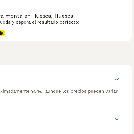
ra monta en Huesca, Huesca.
eda y espera el resultado perfecto:
da
oximadamente 904€, aunque los precios pueden variar