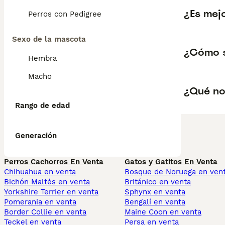
¿Es mejo
Perros con Pedigree
Sexo de la mascota
¿Cómo s
Hembra
Macho
¿Qué no
Rango de edad
Generación
Perros Cachorros En Venta
Gatos y Gatitos En Venta
Chihuahua en venta
Bosque de Noruega en ven
Bichón Maltés en venta
Británico en venta
Yorkshire Terrier en venta
Sphynx en venta
Pomerania en venta
Bengalí en venta
Border Collie en venta
Maine Coon en venta
Teckel en venta
Persa en venta