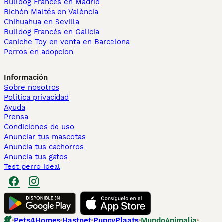
Bulldog Francés en Madrid
Bichón Maltés en València
Chihuahua en Sevilla
Bulldog Francés en Galicia
Caniche Toy en venta en Barcelona
Perros en adopcion
Información
Sobre nosotros
Politica privacidad
Ayuda
Prensa
Condiciones de uso
Anunciar tus mascotas
Anuncia tus cachorros
Anuncia tus gatos
Test perro ideal
Pets4Homes
Hastnet
PuppyPlaats
MundoAnimalia