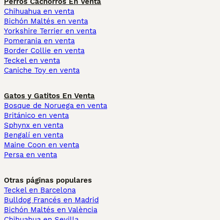
Perros Cachorros En Venta
Chihuahua en venta
Bichón Maltés en venta
Yorkshire Terrier en venta
Pomerania en venta
Border Collie en venta
Teckel en venta
Caniche Toy en venta
Gatos y Gatitos En Venta
Bosque de Noruega en venta
Británico en venta
Sphynx en venta
Bengalí en venta
Maine Coon en venta
Persa en venta
Otras páginas populares
Teckel en Barcelona
Bulldog Francés en Madrid
Bichón Maltés en València
Chihuahua en Sevilla