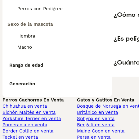
Perros con Pedigree
¿Cómo es
Sexo de la mascota
Hembra
¿Es peli
Macho
¿Cuánto 
Rango de edad
Generación
Perros Cachorros En Venta
Gatos y Gatitos En Venta
Chihuahua en venta
Bosque de Noruega en ven
Bichón Maltés en venta
Británico en venta
Yorkshire Terrier en venta
Sphynx en venta
Pomerania en venta
Bengalí en venta
Border Collie en venta
Maine Coon en venta
Teckel en venta
Persa en venta