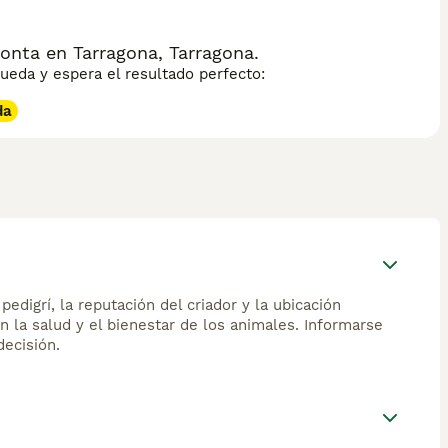
onta en Tarragona, Tarragona.
eda y espera el resultado perfecto:
da
edigrí, la reputación del criador y la ubicación
n la salud y el bienestar de los animales. Informarse
ecisión.