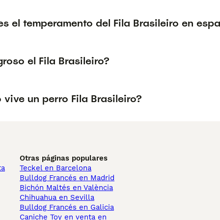
 el temperamento del Fila Brasileiro en esp
groso el Fila Brasileiro?
vive un perro Fila Brasileiro?
Otras páginas populares
ta
Teckel en Barcelona
Bulldog Francés en Madrid
Bichón Maltés en València
Chihuahua en Sevilla
Bulldog Francés en Galicia
Caniche Toy en venta en