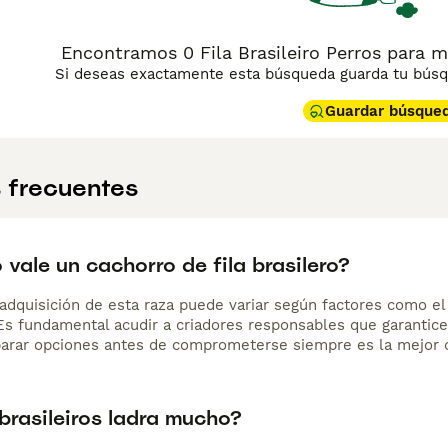
Encontramos 0 Fila Brasileiro Perros para m
Si deseas exactamente esta búsqueda guarda tu búsqu
Guardar búsque
 frecuentes
vale un cachorro de fila brasilero?
adquisición de esta raza puede variar según factores como el p
 Es fundamental acudir a criadores responsables que garantice
arar opciones antes de comprometerse siempre es la mejor d
 brasileiros ladra mucho?