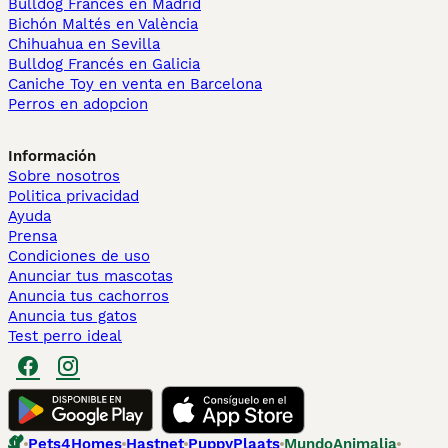
Bulldog Francés en Madrid
Bichón Maltés en València
Chihuahua en Sevilla
Bulldog Francés en Galicia
Caniche Toy en venta en Barcelona
Perros en adopcion
Información
Sobre nosotros
Politica privacidad
Ayuda
Prensa
Condiciones de uso
Anunciar tus mascotas
Anuncia tus cachorros
Anuncia tus gatos
Test perro ideal
Pets4Homes
Hastnet
PuppyPlaats
MundoAnimalia