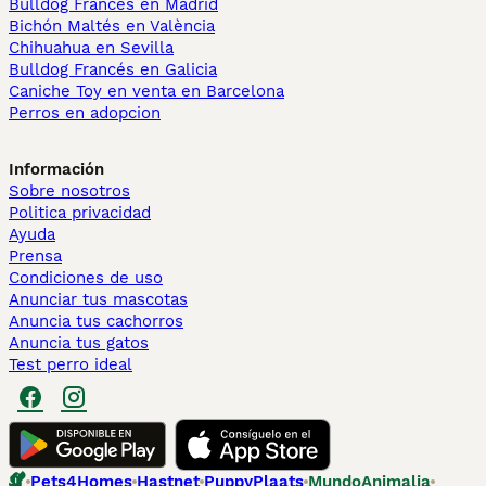
Bulldog Francés en Madrid
Bichón Maltés en València
Chihuahua en Sevilla
Bulldog Francés en Galicia
Caniche Toy en venta en Barcelona
Perros en adopcion
Información
Sobre nosotros
Politica privacidad
Ayuda
Prensa
Condiciones de uso
Anunciar tus mascotas
Anuncia tus cachorros
Anuncia tus gatos
Test perro ideal
Pets4Homes
Hastnet
PuppyPlaats
MundoAnimalia