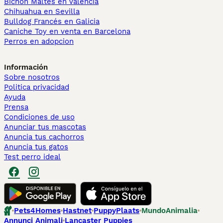
Bichón Maltés en València
Chihuahua en Sevilla
Bulldog Francés en Galicia
Caniche Toy en venta en Barcelona
Perros en adopcion
Información
Sobre nosotros
Politica privacidad
Ayuda
Prensa
Condiciones de uso
Anunciar tus mascotas
Anuncia tus cachorros
Anuncia tus gatos
Test perro ideal
Pets4Homes
Hastnet
PuppyPlaats
MundoAnimalia
Annunci Animali
Lancaster Puppies