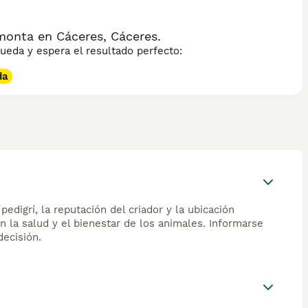
onta en Cáceres, Cáceres.
eda y espera el resultado perfecto:
da
edigrí, la reputación del criador y la ubicación
n la salud y el bienestar de los animales. Informarse
ecisión.