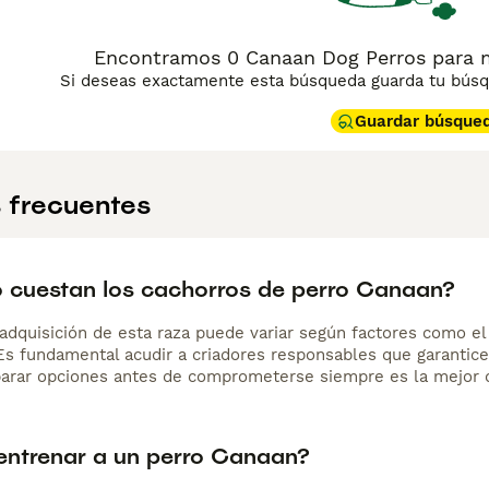
Encontramos 0 Canaan Dog Perros para m
Si deseas exactamente esta búsqueda guarda tu búsqu
Guardar búsque
 frecuentes
 cuestan los cachorros de perro Canaan?
adquisición de esta raza puede variar según factores como el p
 Es fundamental acudir a criadores responsables que garantice
arar opciones antes de comprometerse siempre es la mejor d
ntrenar a un perro Canaan?