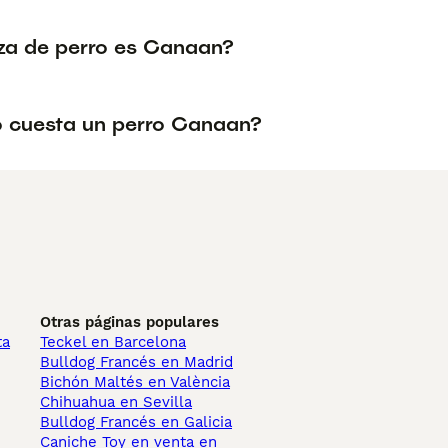
za de perro es Canaan?
 cuesta un perro Canaan?
Otras páginas populares
ta
Teckel en Barcelona
Bulldog Francés en Madrid
Bichón Maltés en València
Chihuahua en Sevilla
Bulldog Francés en Galicia
Caniche Toy en venta en