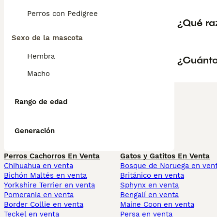
Perros con Pedigree
¿Qué ra
Sexo de la mascota
Hembra
¿Cuánto
Macho
Rango de edad
Generación
Perros Cachorros En Venta
Gatos y Gatitos En Venta
Chihuahua en venta
Bosque de Noruega en ven
Bichón Maltés en venta
Británico en venta
Yorkshire Terrier en venta
Sphynx en venta
Pomerania en venta
Bengalí en venta
Border Collie en venta
Maine Coon en venta
Teckel en venta
Persa en venta