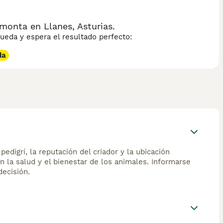
monta en Llanes, Asturias.
eda y espera el resultado perfecto:
da
edigrí, la reputación del criador y la ubicación
n la salud y el bienestar de los animales. Informarse
ecisión.