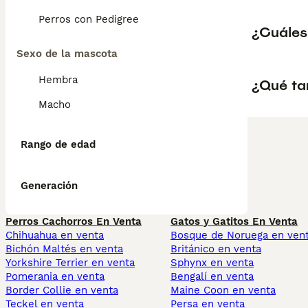
Perros con Pedigree
¿Cuáles
Sexo de la mascota
Hembra
¿Qué ta
Macho
Rango de edad
Generación
Perros Cachorros En Venta
Gatos y Gatitos En Venta
Chihuahua en venta
Bosque de Noruega en ven
Bichón Maltés en venta
Británico en venta
Yorkshire Terrier en venta
Sphynx en venta
Pomerania en venta
Bengalí en venta
Border Collie en venta
Maine Coon en venta
Teckel en venta
Persa en venta