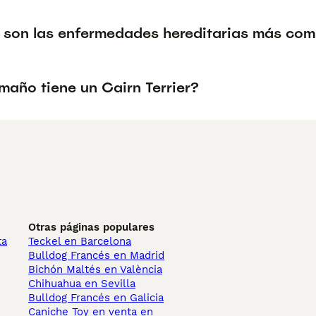
 son las enfermedades hereditarias más comu
maño tiene un Cairn Terrier?
Otras páginas populares
ta
Teckel en Barcelona
Bulldog Francés en Madrid
Bichón Maltés en València
Chihuahua en Sevilla
Bulldog Francés en Galicia
Caniche Toy en venta en