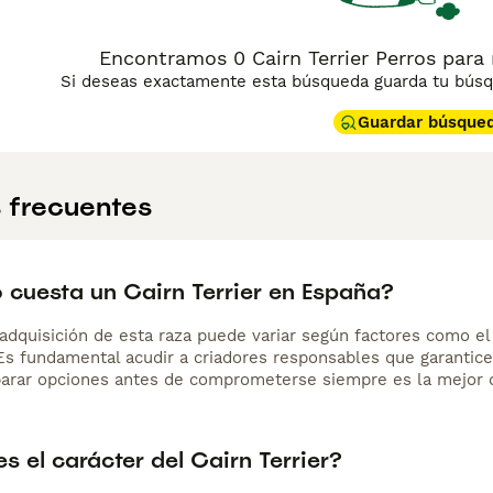
Encontramos 0 Cairn Terrier Perros para 
Si deseas exactamente esta búsqueda guarda tu búsqu
Guardar búsque
 frecuentes
 cuesta un Cairn Terrier en España?
adquisición de esta raza puede variar según factores como el p
 Es fundamental acudir a criadores responsables que garantice
arar opciones antes de comprometerse siempre es la mejor d
 el carácter del Cairn Terrier?