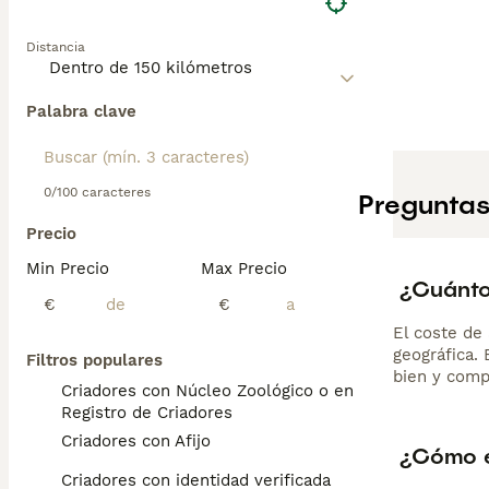
Distancia
Palabra clave
0/100 caracteres
Preguntas
Precio
Min Precio
Max Precio
¿Cuánto
€
€
El coste de 
geográfica.
Filtros populares
bien y comp
Criadores con Núcleo Zoológico o en el
Registro de Criadores
Criadores con Afijo
¿Cómo es
Criadores con identidad verificada