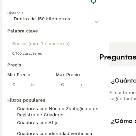
Distancia
Palabra clave
0/100 caracteres
Preguntas
Precio
Min Precio
Max Precio
¿Cuánto
€
€
El coste me
según factor
Filtros populares
Criadores con Núcleo Zoológico o en el
Registro de Criadores
¿Cómo s
Criadores con Afijo
Criadores con identidad verificada