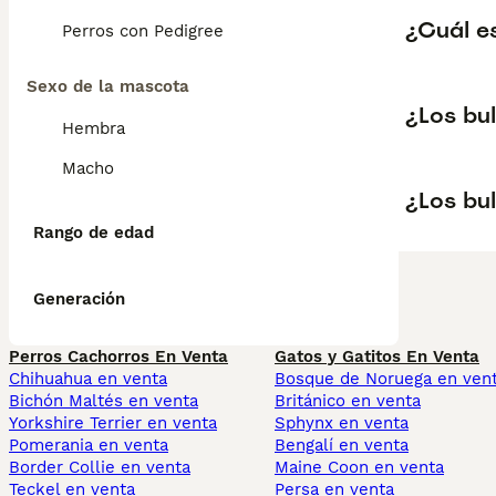
¿Cuál e
Perros con Pedigree
Sexo de la mascota
¿Los bu
Hembra
Macho
¿Los bul
Rango de edad
Generación
Perros Cachorros En Venta
Gatos y Gatitos En Venta
Chihuahua en venta
Bosque de Noruega en ven
Bichón Maltés en venta
Británico en venta
Yorkshire Terrier en venta
Sphynx en venta
Pomerania en venta
Bengalí en venta
Border Collie en venta
Maine Coon en venta
Teckel en venta
Persa en venta