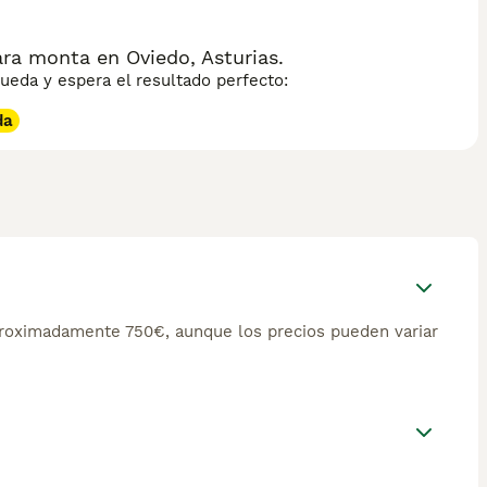
ra monta en Oviedo, Asturias.
eda y espera el resultado perfecto:
da
roximadamente 750€, aunque los precios pueden variar