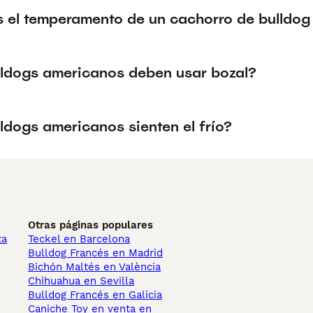
s el temperamento de un cachorro de bulldo
lldogs americanos deben usar bozal?
ldogs americanos sienten el frío?
Otras páginas populares
ta
Teckel en Barcelona
Bulldog Francés en Madrid
Bichón Maltés en València
Chihuahua en Sevilla
Bulldog Francés en Galicia
Caniche Toy en venta en