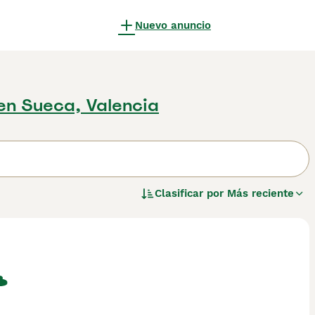
Nuevo anuncio
en Sueca, Valencia
Clasificar por
Más reciente