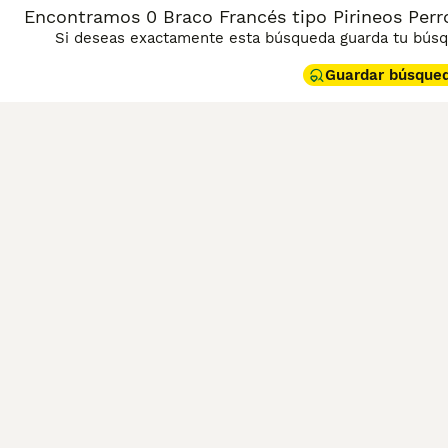
Encontramos 0 Braco Francés tipo Pirineos Perr
Si deseas exactamente esta búsqueda guarda tu búsqu
Guardar búsque