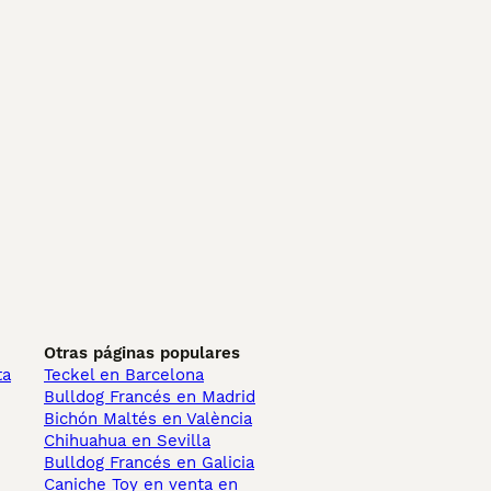
Otras páginas populares
ta
Teckel en Barcelona
Bulldog Francés en Madrid
Bichón Maltés en València
Chihuahua en Sevilla
Bulldog Francés en Galicia
Caniche Toy en venta en