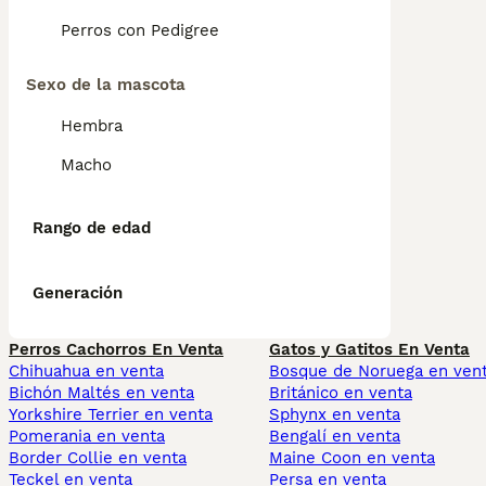
Perros con Pedigree
Sexo de la mascota
Hembra
Macho
Rango de edad
Generación
Perros Cachorros En Venta
Gatos y Gatitos En Venta
Chihuahua en venta
Bosque de Noruega en ven
Bichón Maltés en venta
Británico en venta
Yorkshire Terrier en venta
Sphynx en venta
Pomerania en venta
Bengalí en venta
Border Collie en venta
Maine Coon en venta
Teckel en venta
Persa en venta