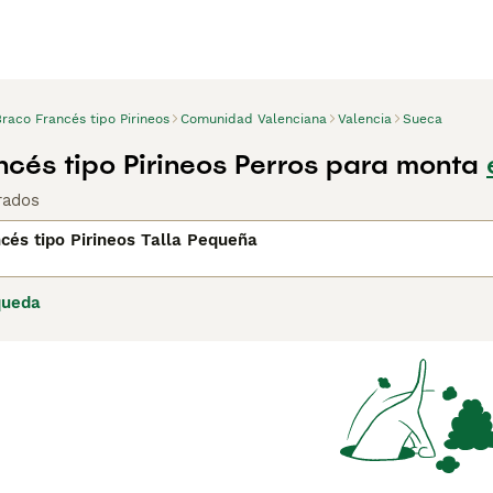
raco Francés tipo Pirineos
Comunidad Valenciana
Valencia
Sueca
ncés tipo Pirineos Perros para monta
rados
cés tipo Pirineos Talla Pequeña
queda