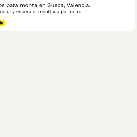
os para monta en Sueca, Valencia.
eda y espera el resultado perfecto:
da