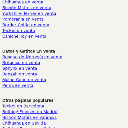
Chihuahua en venta
Bichón Maltés en venta
Yorkshire Terrier en venta
Pomerania en venta
Border Collie en venta
Teckel en venta
Caniche Toy en venta
Gatos y Gatitos En Venta
Bosque de Noruega en venta
Británico en venta
Sphynx en venta
Bengalí en venta
Maine Coon en venta
Persa en venta
Otras páginas populares
Teckel en Barcelona
Bulldog Francés en Madrid
Bichón Maltés en València
Chihuahua en Sevilla