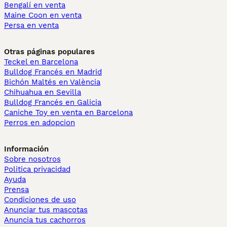
Bengalí en venta
Maine Coon en venta
Persa en venta
Otras páginas populares
Teckel en Barcelona
Bulldog Francés en Madrid
Bichón Maltés en València
Chihuahua en Sevilla
Bulldog Francés en Galicia
Caniche Toy en venta en Barcelona
Perros en adopcion
Información
Sobre nosotros
Politica privacidad
Ayuda
Prensa
Condiciones de uso
Anunciar tus mascotas
Anuncia tus cachorros