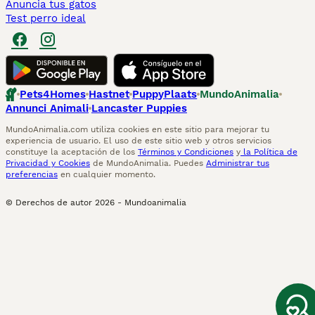
Anuncia tus gatos
Test perro ideal
Pets4Homes
Hastnet
PuppyPlaats
MundoAnimalia
Annunci Animali
Lancaster Puppies
MundoAnimalia.com utiliza cookies en este sitio para mejorar tu
experiencia de usuario. El uso de este sitio web y otros servicios
constituye la aceptación de los
Términos y Condiciones
y
la Política de
Privacidad y Cookies
de MundoAnimalia. Puedes
Administrar tus
preferencias
en cualquier momento.
© Derechos de autor
2026
-
Mundoanimalia