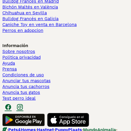
Bulldog Francés en Madrid
Bichón Maltés en València
Chihuahua en Sevilla
Bulldog Francés en Galicia
Caniche Toy en venta en Barcelona
Perros en adopcion
Información
Sobre nosotros
Politica privacidad
Ayuda
Prensa
Condiciones de uso
Anunciar tus mascotas
Anuncia tus cachorros
Anuncia tus gatos
Test perro ideal
Pets4Homes
Hastnet
PuppyPlaats
MundoAnimalia