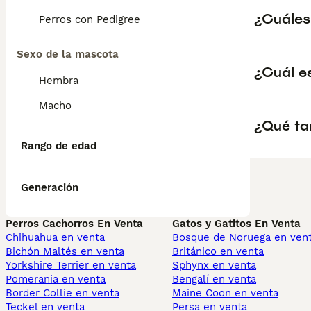
¿Cuáles 
Perros con Pedigree
Sexo de la mascota
¿Cuál es
Hembra
Macho
¿Qué ta
Rango de edad
Generación
Perros Cachorros En Venta
Gatos y Gatitos En Venta
Chihuahua en venta
Bosque de Noruega en ven
Bichón Maltés en venta
Británico en venta
Yorkshire Terrier en venta
Sphynx en venta
Pomerania en venta
Bengalí en venta
Border Collie en venta
Maine Coon en venta
Teckel en venta
Persa en venta