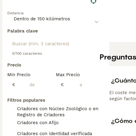
Distancia
Palabra clave
0/100 caracteres
Preguntas
Precio
Min Precio
Max Precio
¿Cuánto
€
€
El coste me
según factor
Filtros populares
Criadores con Núcleo Zoológico o en el
Registro de Criadores
¿Cómo es
Criadores con Afijo
Criadores con identidad verificada