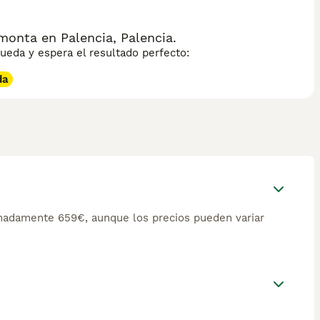
monta en Palencia, Palencia.
eda y espera el resultado perfecto:
da
imadamente 659€, aunque los precios pueden variar