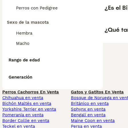
¿Es el B
Perros con Pedigree
Sexo de la mascota
¿Qué ta
Hembra
Macho
Rango de edad
Generación
Perros Cachorros En Venta
Gatos y Gatitos En Venta
Chihuahua en venta
Bosque de Noruega en ven
Bichón Maltés en venta
Británico en venta
Yorkshire Terrier en venta
Sphynx en venta
Pomerania en venta
Bengalí en venta
Border Collie en venta
Maine Coon en venta
Teckel en venta
Persa en venta