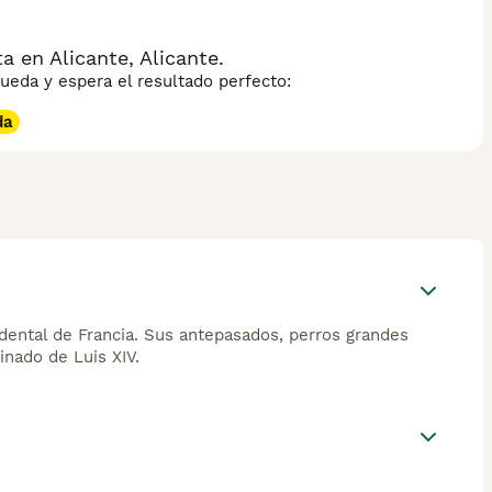
 en Alicante, Alicante.
eda y espera el resultado perfecto:
da
idental de Francia. Sus antepasados, perros grandes
inado de Luis XIV.