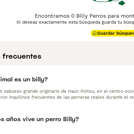
Encontramos 0 Billy Perros para monta
Si deseas exactamente esta búsqueda guarda tu búsqu
Guardar búsque
 frecuentes
mal es un billy?
un sabueso grande originario de Haut-Poitou, en el centro occ
ron inquilinos frecuentes de las perreras reales durante el re
 años vive un perro Billy?