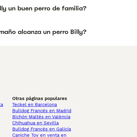
illy un buen perro de familia?
maño alcanza un perro Billy?
Otras páginas populares
ta
Teckel en Barcelona
Bulldog Francés en Madrid
Bichón Maltés en València
Chihuahua en Sevilla
Bulldog Francés en Galicia
Caniche Toy en venta en