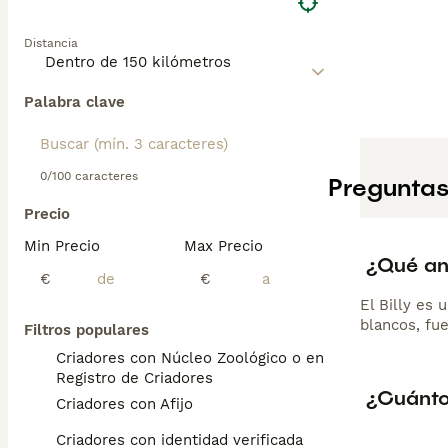
Distancia
Palabra clave
0/100 caracteres
Preguntas
Precio
Min Precio
Max Precio
¿Qué ani
€
€
El Billy es 
blancos, fue
Filtros populares
Criadores con Núcleo Zoológico o en el
Registro de Criadores
¿Cuántos
Criadores con Afijo
Criadores con identidad verificada